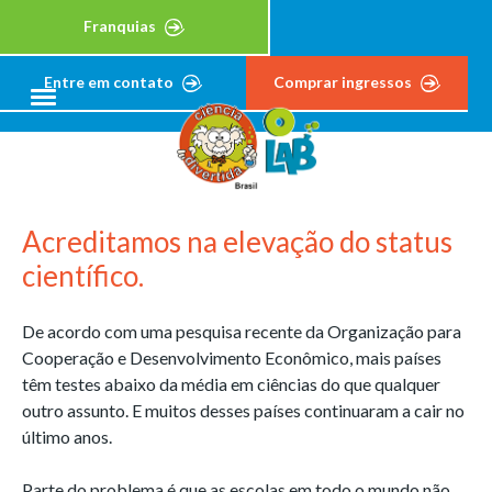
Franquias
Entre em contato
Comprar ingressos
Acreditamos na elevação do status
científico.
De acordo com uma pesquisa recente da Organização para
Cooperação e Desenvolvimento Econômico, mais países
têm testes abaixo da média em ciências do que qualquer
outro assunto. E muitos desses países continuaram a cair no
último anos.
Parte do problema é que as escolas em todo o mundo não