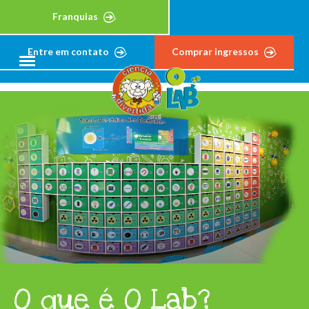
Franquias
Entre em contato
Comprar ingressos
O que é O Lab?