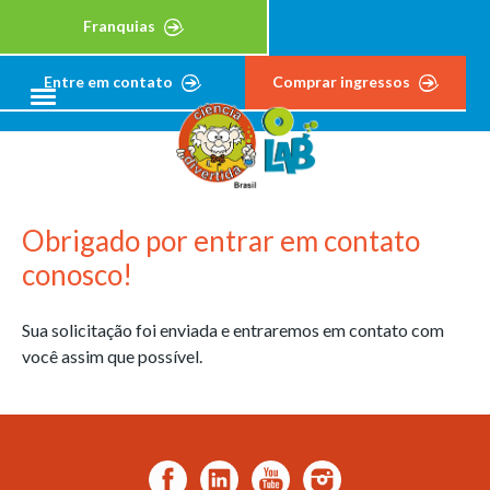
Franquias
Entre em contato
Comprar ingressos
Obrigado por entrar em contato
conosco!
Sua solicitação foi enviada e entraremos em contato com
você assim que possível.